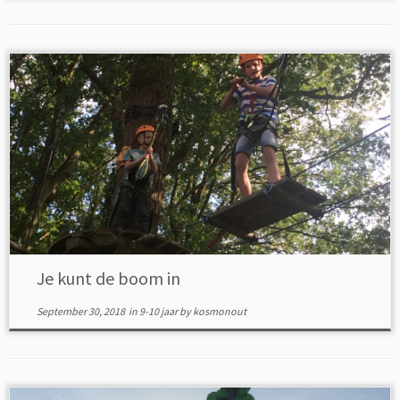
Je kunt de boom in
September 30, 2018
in
9-10 jaar
by
kosmonout