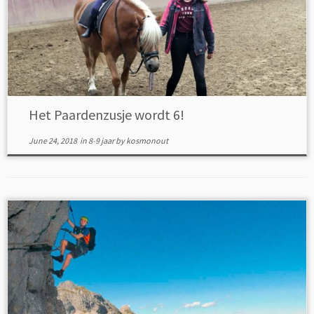
Het Paardenzusje wordt 6!
June 24, 2018
in
8-9 jaar
by
kosmonout