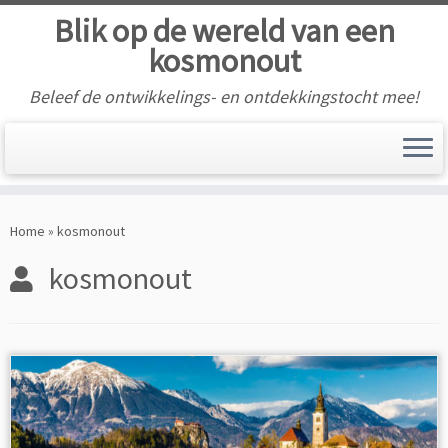
Blik op de wereld van een
kosmonout
Beleef de ontwikkelings- en ontdekkingstocht mee!
Skip
to
Home
»
kosmonout
content
kosmonout