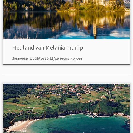
Het land van Melania Trump
September 6, 2020
in
10-12 jaar
by
kosmonout