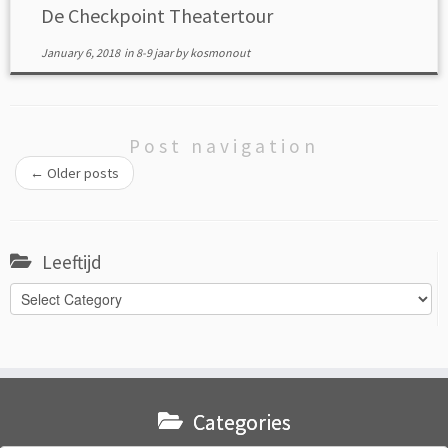
De Checkpoint Theatertour
January 6, 2018
in
8-9 jaar
by
kosmonout
Post navigation
←
Older posts
Leeftijd
Leeftijd
Categories