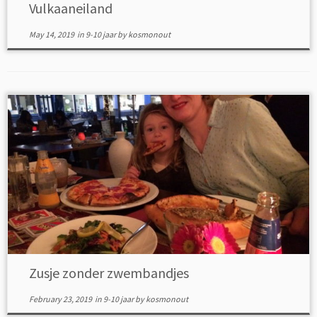
Vulkaaneiland
May 14, 2019
in
9-10 jaar
by
kosmonout
Zusje zonder zwembandjes
February 23, 2019
in
9-10 jaar
by
kosmonout