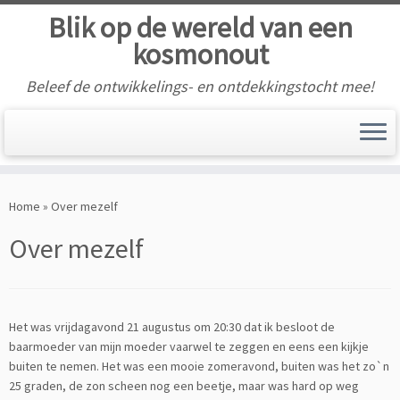
Blik op de wereld van een
kosmonout
Beleef de ontwikkelings- en ontdekkingstocht mee!
Skip
to
Home
»
Over mezelf
content
Over mezelf
Het was vrijdagavond 21 augustus om 20:30 dat ik besloot de
baarmoeder van mijn moeder vaarwel te zeggen en eens een kijkje
buiten te nemen. Het was een mooie zomeravond, buiten was het zo`n
25 graden, de zon scheen nog een beetje, maar was hard op weg