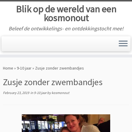
Blik op de wereld van een
kosmonout
Beleef de ontwikkelings- en ontdekkingstocht mee!
Skip
to
Home
»
9-10 jaar
»
Zusje zonder zwembandjes
content
Zusje zonder zwembandjes
February 23, 2019
in
9-10 jaar
by
kosmonout