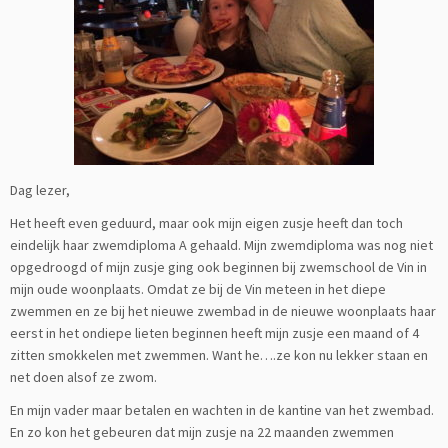
Dag lezer,
Het heeft even geduurd, maar ook mijn eigen zusje heeft dan toch
eindelijk haar zwemdiploma A gehaald. Mijn zwemdiploma was nog niet
opgedroogd of mijn zusje ging ook beginnen bij zwemschool de Vin in
mijn oude woonplaats. Omdat ze bij de Vin meteen in het diepe
zwemmen en ze bij het nieuwe zwembad in de nieuwe woonplaats haar
eerst in het ondiepe lieten beginnen heeft mijn zusje een maand of 4
zitten smokkelen met zwemmen. Want he….ze kon nu lekker staan en
net doen alsof ze zwom.
En mijn vader maar betalen en wachten in de kantine van het zwembad.
En zo kon het gebeuren dat mijn zusje na 22 maanden zwemmen