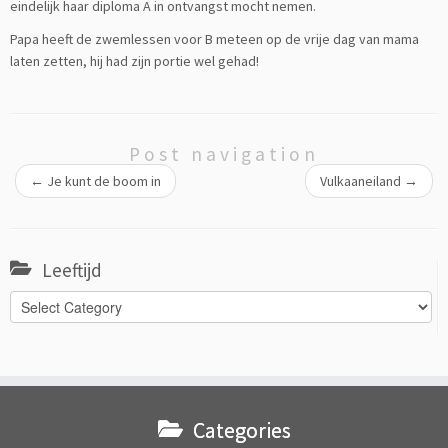
eindelijk haar diploma A in ontvangst mocht nemen.
Papa heeft de zwemlessen voor B meteen op de vrije dag van mama
laten zetten, hij had zijn portie wel gehad!
Post navigation
←
Je kunt de boom in
Vulkaaneiland
→
Leeftijd
Leeftijd
Categories