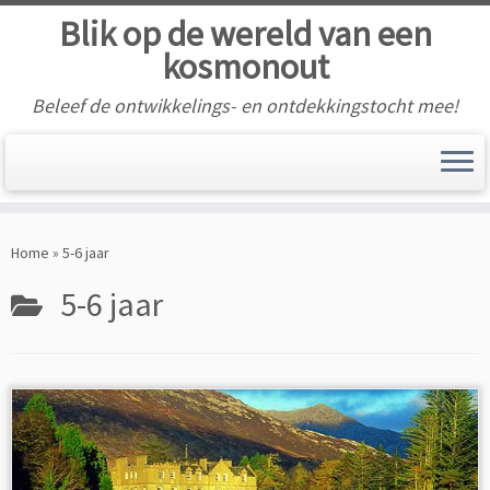
Blik op de wereld van een
kosmonout
Beleef de ontwikkelings- en ontdekkingstocht mee!
Skip
to
Home
»
5-6 jaar
content
5-6 jaar