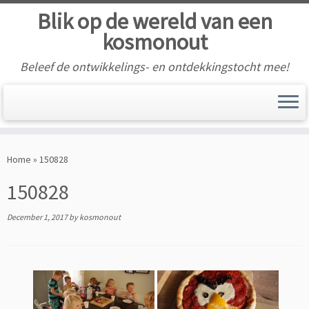
Blik op de wereld van een
kosmonout
Beleef de ontwikkelings- en ontdekkingstocht mee!
Skip
to
Home
»
150828
content
150828
December 1, 2017
by
kosmonout