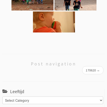
Post navigation
170620
→
Leeftijd
Leeftijd