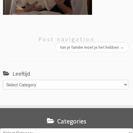
Post navigation
Van je familie moet je het hebben
→
Leeftijd
Leeftijd
Categories
Categories