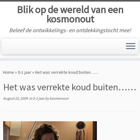
Blik op de wereld van een
kosmonout
Beleef de ontwikkelings- en ontdekkingstocht mee!
Skip
to
Home
»
0-1 jaar
»
Het was verrekte koud buiten……
content
Het was verrekte koud buiten……
August 22, 2009
in
0-1 jaar
by
kosmonout